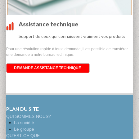
Assistance technique
Support de ceux qui connaissent vraiment vos produits
Pour une résolution rapide à toute demande, il est possible de transférer
une demande à notre bureau technique.
DEMANDE ASSISTANCE TECHNIQUE
PLAN DU SITE
QUI SOMMES-NOUS?
La société
Le groupe
QU’EST-CE QUE