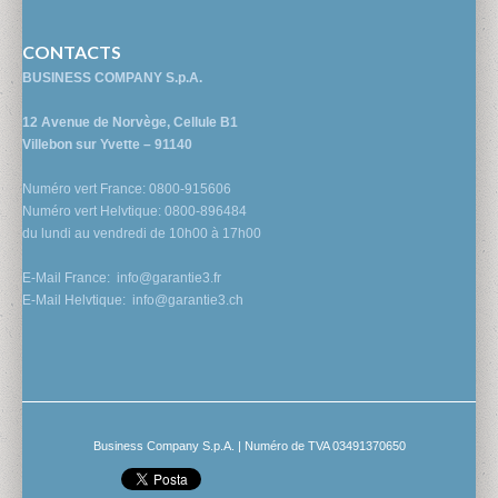
CONTACTS
BUSINESS COMPANY S.p.A.
12 Avenue de Norvège, Cellule B1
Villebon sur Yvette – 91140
Numéro vert France: 0800-915606
Numéro vert Helvtique: 0800-896484
du lundi au vendredi de 10h00 à 17h00
E-Mail France:
info@garantie3.fr
E-Mail Helvtique:
info@garantie3.ch
Business Company S.p.A. | Numéro de TVA 03491370650