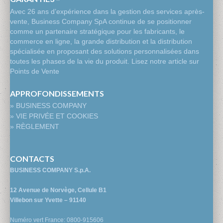
Avec 26 ans d’expérience dans la gestion des services après-
vente, Business Company SpA continue de se positionner
comme un partenaire stratégique pour les fabricants, le
commerce en ligne, la grande distribution et la distribution
spécialisée en proposant des solutions personnalisées dans
toutes les phases de la vie du produit. Lisez notre article sur
Points de Vente
APPROFONDISSEMENTS
» BUSINESS COMPANY
» VIE PRIVÉE ET COOKIES
» RÈGLEMENT
CONTACTS
BUSINESS COMPANY S.p.A.
12 Avenue de Norvège, Cellule B1
Villebon sur Yvette – 91140
Numéro vert France: 0800-915606