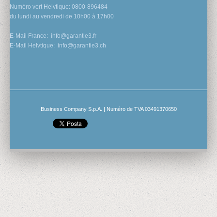
Numéro vert Helvtique: 0800-896484
du lundi au vendredi de 10h00 à 17h00
E-Mail France:
info@garantie3.fr
E-Mail Helvtique:
info@garantie3.ch
Business Company S.p.A. | Numéro de TVA 03491370650