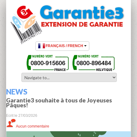
NEWS
Garantie3 souhaite à tous de Joyeuses
Pâques!
Ecrit le
27/03/2026
Aucun commentaire