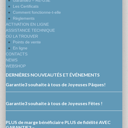
Garantie3 – RE-USE
Les Certificats
Comment fonctionne-t-elle
Règlements
ACTIVATION EN LIGNE
ASSISTANCE TECHNIQUE
OÙ LA TROUVER
Points de vente
En ligne
CONTACTS
NEWS
WEBSHOP
DERNIÈRES NOUVEAUTÉS ET ÉVÉNEMENTS
Garantie3 souhaite à tous de Joyeuses Pâques!
Garantie3 souhaite à tous de Joyeuses Fêtes !
PLUS de marge bénéficiaire PLUS de fidélité AVEC
GARANTIE3 –