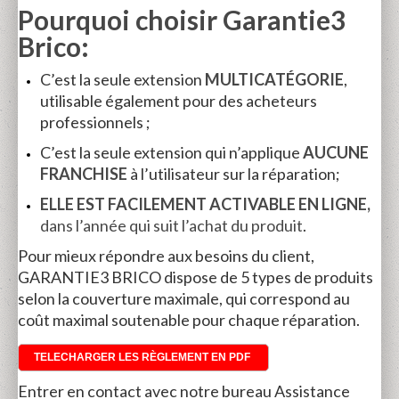
Pourquoi choisir Garantie3
Brico:
C’est la seule extension
MULTICATÉGORIE
,
utilisable également pour des acheteurs
professionnels ;
C’est la seule extension qui n’applique
AUCUNE
FRANCHISE
à l’utilisateur sur la réparation;
ELLE EST FACILEMENT ACTIVABLE EN LIGNE,
dans l’année qui suit l’achat du produit
.
Pour mieux répondre aux besoins du client,
GARANTIE3 BRICO dispose de 5 types de produits
selon la couverture maximale, qui correspond au
coût maximal soutenable pour chaque réparation.
TELECHARGER LES RÈGLEMENT EN PDF
Entrer en contact avec notre bureau Assistance