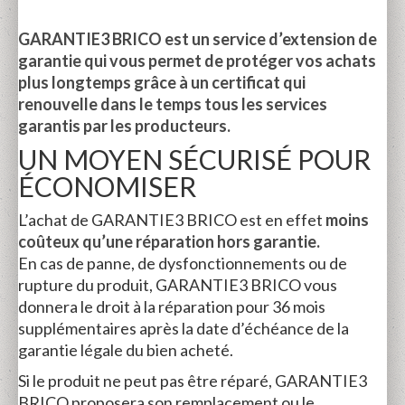
GARANTIE3 BRICO est un service d’extension de
garantie qui vous permet de protéger vos achats
plus longtemps grâce à un certificat qui
renouvelle dans le temps tous les services
garantis par les producteurs.
UN MOYEN SÉCURISÉ POUR
ÉCONOMISER
L’achat de GARANTIE3 BRICO est en effet
moins
coûteux qu’une réparation hors garantie.
En cas de panne, de dysfonctionnements ou de
rupture du produit, GARANTIE3 BRICO vous
donnera le droit à la réparation pour 36 mois
supplémentaires après la date d’échéance de la
garantie légale du bien acheté.
Si le produit ne peut pas être réparé, GARANTIE3
BRICO proposera son remplacement ou le