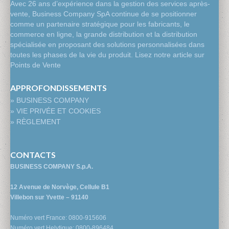
Avec 26 ans d’expérience dans la gestion des services après-
vente, Business Company SpA continue de se positionner
comme un partenaire stratégique pour les fabricants, le
commerce en ligne, la grande distribution et la distribution
spécialisée en proposant des solutions personnalisées dans
toutes les phases de la vie du produit. Lisez notre article sur
Points de Vente
APPROFONDISSEMENTS
» BUSINESS COMPANY
» VIE PRIVÉE ET COOKIES
» RÈGLEMENT
CONTACTS
BUSINESS COMPANY S.p.A.
12 Avenue de Norvège, Cellule B1
Villebon sur Yvette – 91140
Numéro vert France: 0800-915606
Numéro vert Helvtique: 0800-896484