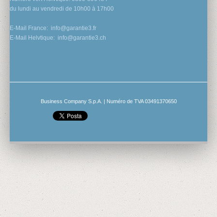
du lundi au vendredi de 10h00 à 17h00
E-Mail France:
info@garantie3.fr
E-Mail Helvtique:
info@garantie3.ch
Business Company S.p.A. | Numéro de TVA 03491370650