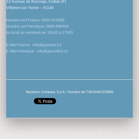
12 Avenue de Norvège, Cellule B1
Villebon sur Yvette – 91140
Numéro vert France: 0800-915606
Numéro vert Helvtique: 0800-896484
du lundi au vendredi de 10h00 à 17h00
E-Mail France:
info@garantie3.fr
E-Mail Helvtique:
info@garantie3.ch
Business Company S.p.A. | Numéro de TVA 03491370650