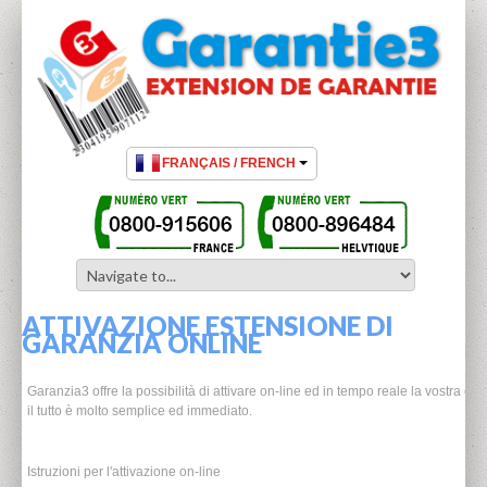
ATTIVAZIONE ESTENSIONE DI
GARANZIA ONLINE
Garanzia3 offre la possibilità di attivare on-line ed in tempo reale la vostra es
il tutto è molto semplice ed immediato.
Istruzioni per l'attivazione on-line