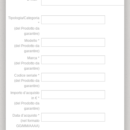
Tipologia/Categoria
*
(del Prodotto da
garantire)
Modello *
(del Prodotto da
garantire)
Marca *
(del Prodotto da
garantire)
Codice seriale *
(del Prodotto da
garantire)
Importo d’acquisto
in € *
(del Prodotto da
garantire)
Data d’acquisto *
(nel formato
GG/MM/AAAA)