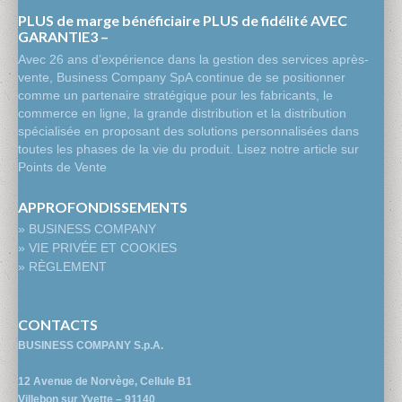
PLUS de marge bénéficiaire PLUS de fidélité AVEC
GARANTIE3 –
Avec 26 ans d’expérience dans la gestion des services après-
vente, Business Company SpA continue de se positionner
comme un partenaire stratégique pour les fabricants, le
commerce en ligne, la grande distribution et la distribution
spécialisée en proposant des solutions personnalisées dans
toutes les phases de la vie du produit. Lisez notre article sur
Points de Vente
APPROFONDISSEMENTS
» BUSINESS COMPANY
» VIE PRIVÉE ET COOKIES
» RÈGLEMENT
CONTACTS
BUSINESS COMPANY S.p.A.
12 Avenue de Norvège, Cellule B1
Villebon sur Yvette – 91140