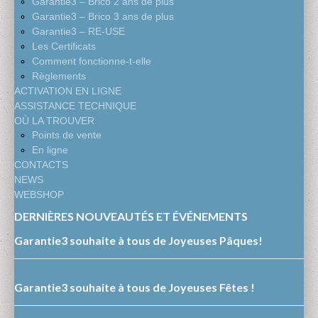
Garantie3 – Brico 2 ans de plus
Garantie3 – Brico 3 ans de plus
Garantie3 – RE-USE
Les Certificats
Comment fonctionne-t-elle
Règlements
ACTIVATION EN LIGNE
ASSISTANCE TECHNIQUE
OÙ LA TROUVER
Points de vente
En ligne
CONTACTS
NEWS
WEBSHOP
DERNIÈRES NOUVEAUTÉS ET ÉVÉNEMENTS
Garantie3 souhaite à tous de Joyeuses Pâques!
Garantie3 souhaite à tous de Joyeuses Fêtes !