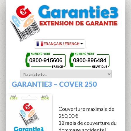
GARANTIE3 – COVER 250
Couverture maximale de
250,00 €
12 mois
de couverture du
dommage accidentel