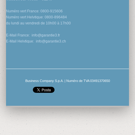
Numéro vert France: 0800-915606
Numéro vert Helvtique: 0800-896484
du lundi au vendredi de 10h00 à 17h00
E-Mail France:
info@garantie3.fr
E-Mail Helvtique:
info@garantie3.ch
Business Company S.p.A. | Numéro de TVA 03491370650