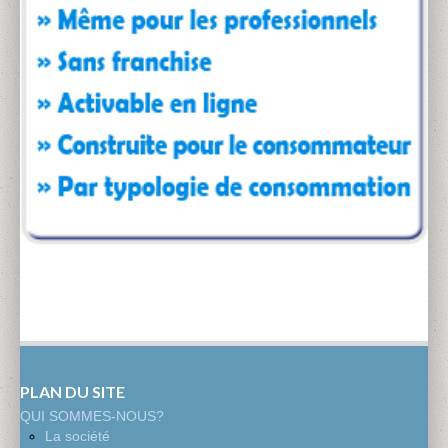
PLAN DU SITE
QUI SOMMES-NOUS?
La société