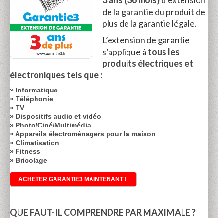
3 ans (36 mois)
d’extension
de la garantie du produit de
plus de la garantie légale.
L’extension de garantie
s’applique à
tous
les
produits électriques et
électroniques tels que :
» Informatique
» Téléphonie
» TV
» Dispositifs audio et vidéo
» Photo/Ciné/Multimédia
» Appareils électroménagers pour la maison
» Climatisation
» Fitness
» Bricolage
ACHETER GARANTIE3 MAINTENANT !
QUE FAUT-IL COMPRENDRE PAR MAXIMALE ?