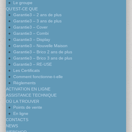
Le groupe
QU’EST-CE QUE
Garantie3 – 2 ans de plus
Garantie3 – 3 ans de plus
Garantie3 – Cover
Garantie3 – Combi
Garantie3 – Display
Garantie3 – Nouvelle Maison
Garantie3 – Brico 2 ans de plus
Garantie3 – Brico 3 ans de plus
Garantie3 – RE-USE
Les Certificats
Comment fonctionne-t-elle
Règlements
ACTIVATION EN LIGNE
ASSISTANCE TECHNIQUE
OÙ LA TROUVER
Points de vente
En ligne
CONTACTS
NEWS
WEBSHOP