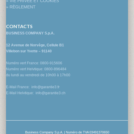
» VIE PRIVÉE ET COOKIES
» RÈGLEMENT
CONTACTS
BUSINESS COMPANY S.p.A.
12 Avenue de Norvège, Cellule B1
Villebon sur Yvette – 91140
Numéro vert France: 0800-915606
Numéro vert Helvtique: 0800-896484
du lundi au vendredi de 10h00 à 17h00
E-Mail France:
info@garantie3.fr
E-Mail Helvtique:
info@garantie3.ch
Business Company S.p.A. | Numéro de TVA 03491370650