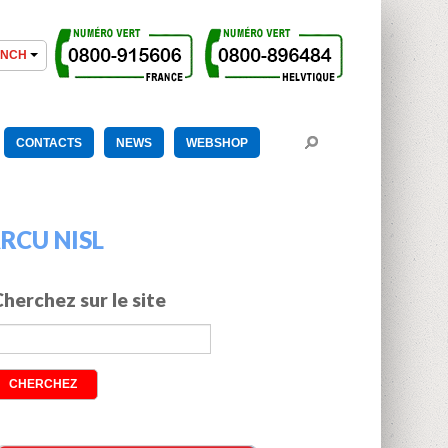
CONTACTS
NEWS
WEBSHOP
RCU NISL
herchez sur le site