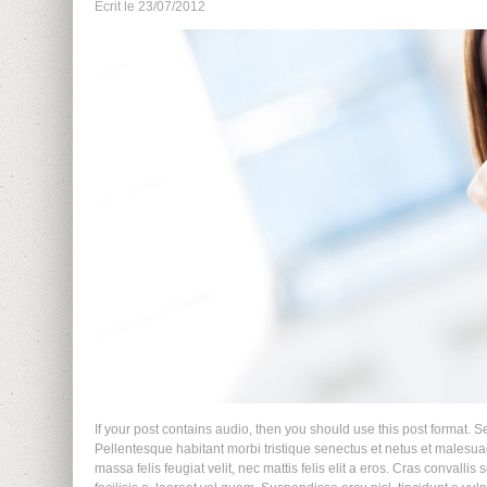
Ecrit le
23/07/2012
If your post contains audio, then you should use this post format. S
Pellentesque habitant morbi tristique senectus et netus et malesuad
massa felis feugiat velit, nec mattis felis elit a eros. Cras convalli