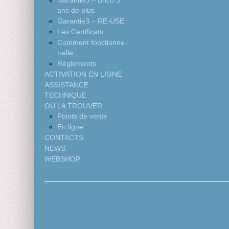
Garantie3 – Brico 3
ans de plus
Garantie3 – RE-USE
Les Certificats
Comment fonctionne-
t-elle
Règlements
ACTIVATION EN LIGNE
ASSISTANCE
TECHNIQUE
OÙ LA TROUVER
Points de vente
En ligne
CONTACTS
NEWS
WEBSHOP