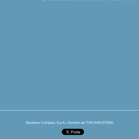
Business Company S.p.A. | Numéro de TVA 03491370650