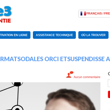
TIVATION EN LIGNE
ASSISTANCE TECHNIQUE
OÙ LA TROUVER
MATSODALES ORCI ETSUSPENDISSE A
C
Aucun commentaire