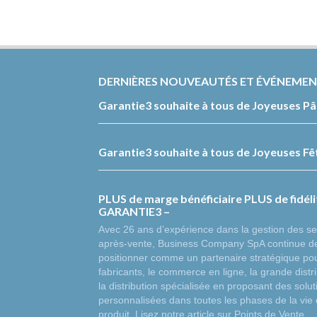
DERNIÈRES NOUVEAUTÉS ET ÉVÉNEME
Garantie3 souhaite à tous de Joyeuses P
Garantie3 souhaite à tous de Joyeuses Fêt
PLUS de marge bénéficiaire PLUS de fidél
GARANTIE3 –
Avec 26 ans d’expérience dans la gestion des se
après-vente, Business Company SpA continue d
positionner comme un partenaire stratégique pou
fabricants, le commerce en ligne, la grande distri
la distribution spécialisée en proposant des solut
personnalisées dans toutes les phases de la vie
produit. Lisez notre article sur Points de Vente