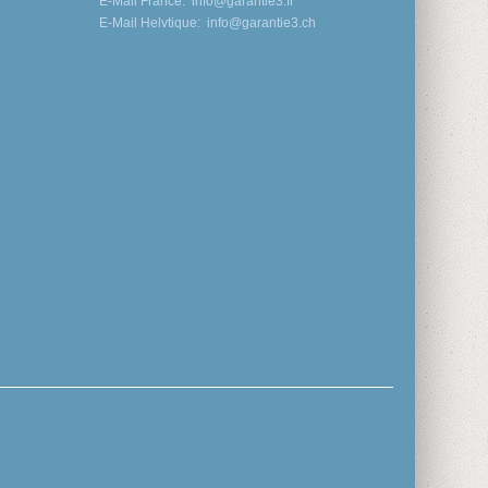
E-Mail France:
info@garantie3.fr
E-Mail Helvtique:
info@garantie3.ch