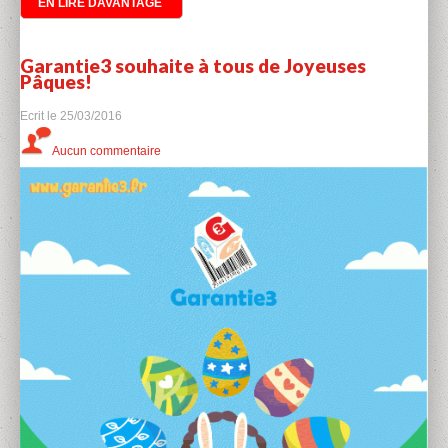
EN LIRE DAVANTAGE
Garantie3 souhaite à tous de Joyeuses
Pâques!
Ecrit le
25/03/2016
Aucun commentaire