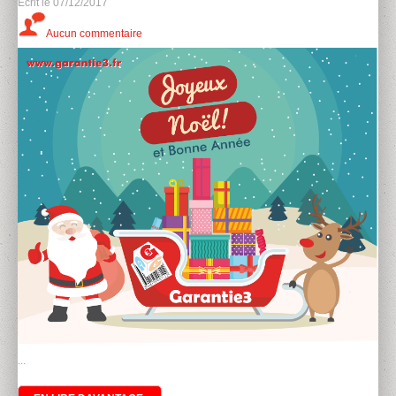
Ecrit le
07/12/2017
Aucun commentaire
...