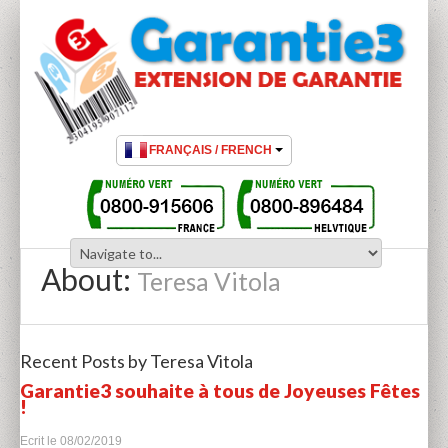
About:
Teresa Vitola
Recent Posts by Teresa Vitola
Garantie3 souhaite à tous de Joyeuses Fêtes
!
Ecrit le
08/02/2019