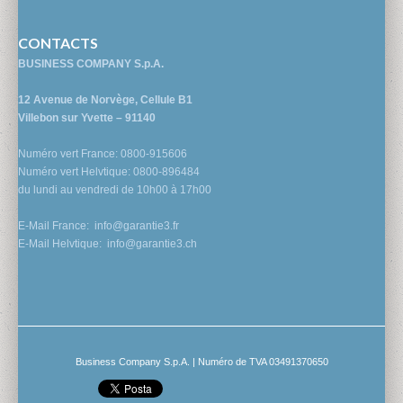
CONTACTS
BUSINESS COMPANY S.p.A.
12 Avenue de Norvège, Cellule B1
Villebon sur Yvette – 91140
Numéro vert France: 0800-915606
Numéro vert Helvtique: 0800-896484
du lundi au vendredi de 10h00 à 17h00
E-Mail France:
info@garantie3.fr
E-Mail Helvtique:
info@garantie3.ch
Business Company S.p.A. | Numéro de TVA 03491370650