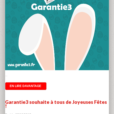
...
EN LIRE DAVANTAGE
Garantie3 souhaite à tous de Joyeuses Fêtes
!