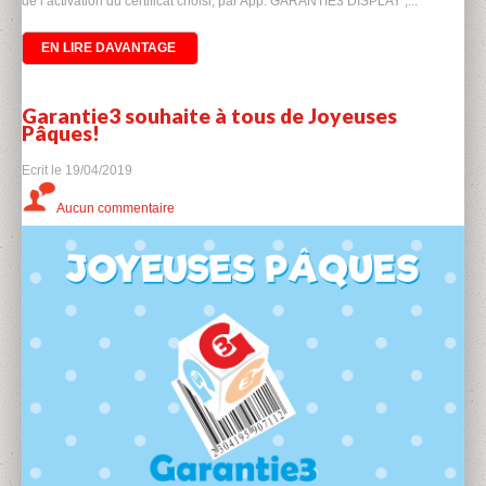
de l’activation du certificat choisi, par App. GARANTIE3 DISPLAY ,...
EN LIRE DAVANTAGE
Garantie3 souhaite à tous de Joyeuses
Pâques!
Ecrit le
19/04/2019
Aucun commentaire