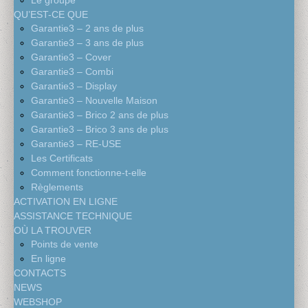
Le groupe
QU’EST-CE QUE
Garantie3 – 2 ans de plus
Garantie3 – 3 ans de plus
Garantie3 – Cover
Garantie3 – Combi
Garantie3 – Display
Garantie3 – Nouvelle Maison
Garantie3 – Brico 2 ans de plus
Garantie3 – Brico 3 ans de plus
Garantie3 – RE-USE
Les Certificats
Comment fonctionne-t-elle
Règlements
ACTIVATION EN LIGNE
ASSISTANCE TECHNIQUE
OÙ LA TROUVER
Points de vente
En ligne
CONTACTS
NEWS
WEBSHOP