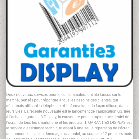
Deux nouveaux services pour le consommateur ont été lancés sur le
marché, pensés pour répondre à tous les besoins des clientes, qui
désormais utilisent la téléphonie et l’informatique, de façon diffuse, dans
leurs vies. La récente nouveauté est le lancement de l’application G3, liée
à l’achat de garantie3 Display, la couverture pour la rupture accidentel de
l’écran de tous les smartphone et les produits IT. GARANTIE3 DISPLAY est
le service d’assistance technique visant à une seule réparation de l’écran
uniquement en cas de dommage accidentel, au cours de 12 premiers mois