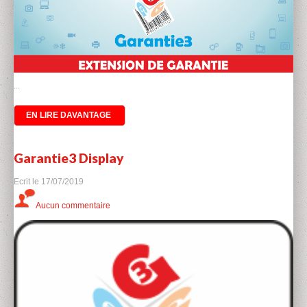
...
EN LIRE DAVANTAGE
Garantie3 Display
Ecrit le
17/07/2019
Aucun commentaire