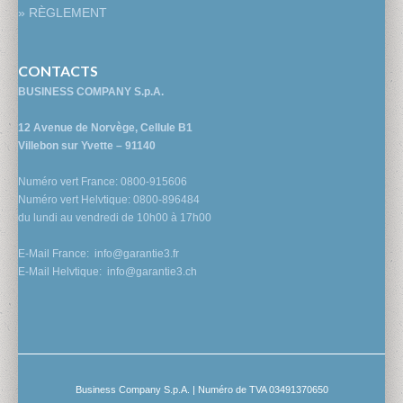
» RÈGLEMENT
CONTACTS
BUSINESS COMPANY S.p.A.
12 Avenue de Norvège, Cellule B1
Villebon sur Yvette – 91140
Numéro vert France: 0800-915606
Numéro vert Helvtique: 0800-896484
du lundi au vendredi de 10h00 à 17h00
E-Mail France:
info@garantie3.fr
E-Mail Helvtique:
info@garantie3.ch
Business Company S.p.A. | Numéro de TVA 03491370650