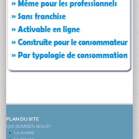
PLAN DU SITE
QUI SOMMES-NOUS?
La société